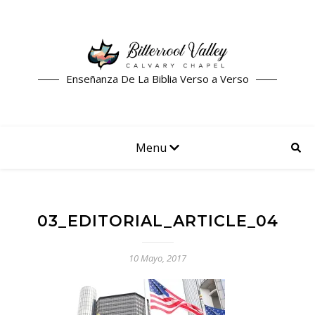
Enseñanza De La Biblia Verso a Verso
Menu
03_EDITORIAL_ARTICLE_04
10 Mayo, 2017