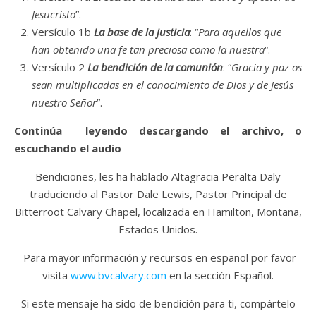
Jesucristo
”.
Versículo 1b
La base de la
justicia
: “
Para aquellos que
han obtenido una fe tan preciosa como la nuestra
“.
Versículo 2
La bendición de la
comunión
: “
Gracia y paz os
sean multiplicadas en el conocimiento de Dios y de Jesús
nuestro Señor
”.
Continúa leyendo descargando el archivo, o
escuchando el audio
Bendiciones, les ha hablado Altagracia Peralta Daly
traduciendo al Pastor Dale Lewis, Pastor Principal de
Bitterroot Calvary Chapel, localizada en Hamilton, Montana,
Estados Unidos.
Para mayor información y recursos en español por favor
visita
www.bvcalvary.com
en la sección Español.
Si este mensaje ha sido de bendición para ti, compártelo