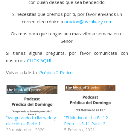
con quién deseas que sea bendecido.
Si necesitas que oremos por ti, por favor envíanos un
correo electrónico a
oracion@bvcalvary.com
Oramos para que tengas una maravillosa semana en el
Señor.
Si tienes alguna pregunta, por favor comunícate con
nosotros:
CLICK AQUÍ
Volver a la lista
Prédica 2 Pedro
“Asegurando tu llamado y
“El Motivo de La Fe ” 2
elección – Parte 1”
Pedro 1: 8-11 Parte 2
29 noviembre, 2020
5 Febrero, 2021