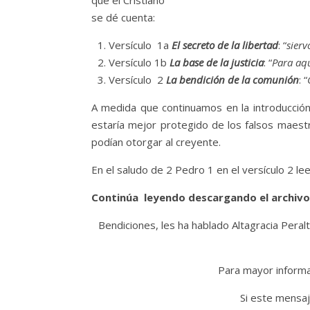
que el Cristiano
se dé cuenta:
Versículo 1a
El secreto de la libertad
: “
sierv
Versículo 1b
La base de la justicia
: “
Para aqu
Versículo 2
La bendición de la comunión
: “
A medida que continuamos en la introducción
estaría mejor protegido de los falsos maest
podían otorgar al creyente.
En el saludo de 2 Pedro 1 en el versículo 2 le
Continúa leyendo descargando el archivo
Bendiciones, les ha hablado Altagracia Peralt
Para mayor informac
Si este mensaj