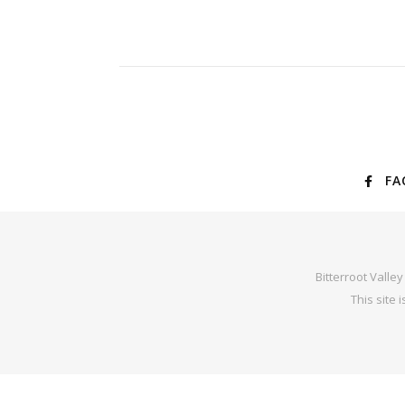
FA
Bitterroot Valle
This site