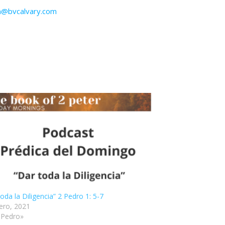
n@bvcalvary.com
oda la Diligencia” 2 Pedro 1: 5-7
ero, 2021
 Pedro»