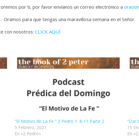
 oremos por ti, por favor envíanos un correo electrónico a
oracio
Oramos para que tengas una maravillosa semana en el Señor.
ate con nosotros:
CLICK AQUÍ
“El Motivo de La Fe ” 2 Pedro 1: 8-11 Parte 2
“Dar t
5 Febrero, 2021
15 En
En «2 Pedro»
En «2