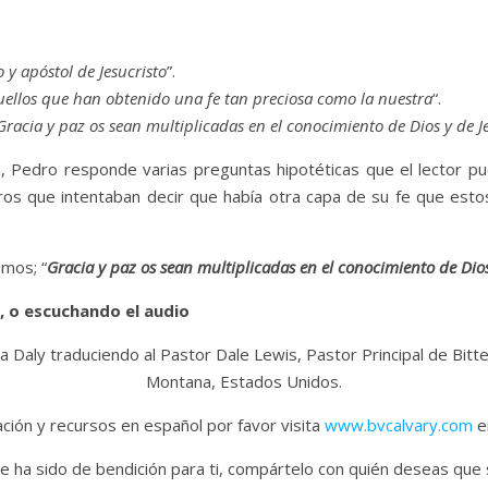
o y apóstol de Jesucristo
”.
ellos que han obtenido una fe tan preciosa como la nuestra
“.
Gracia y paz os sean multiplicadas en el conocimiento de Dios y de J
, Pedro responde varias preguntas hipotéticas que el lector pu
ros que intentaban decir que había otra capa de su fe que esto
emos; “
Gracia y paz os sean multiplicadas en el conocimiento de Dios
, o escuchando el audio
a Daly traduciendo al Pastor Dale Lewis, Pastor Principal de Bitt
Montana, Estados Unidos.
ión y recursos en español por favor visita
www.bvcalvary.com
en
e ha sido de bendición para ti, compártelo con quién deseas que