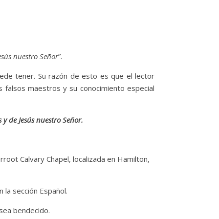
esús nuestro Señor
”.
ede tener. Su razón de esto es que el lector
s falsos maestros y su conocimiento especial
 y de Jesús nuestro Señor.
erroot Calvary Chapel, localizada en Hamilton,
 la sección Español.
 sea bendecido.