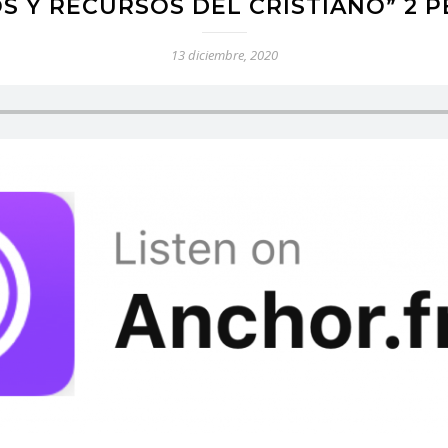
S Y RECURSOS DEL CRISTIANO” 2 PE
13 diciembre, 2020