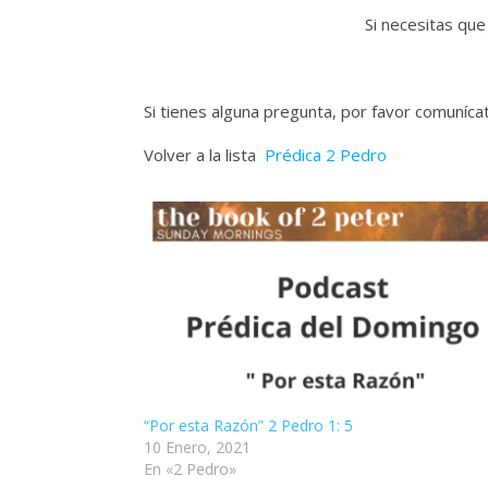
Si necesitas que
Si tienes alguna pregunta, por favor comuníc
Volver a la lista
Prédica 2 Pedro
“Por esta Razón” 2 Pedro 1: 5
10 Enero, 2021
En «2 Pedro»