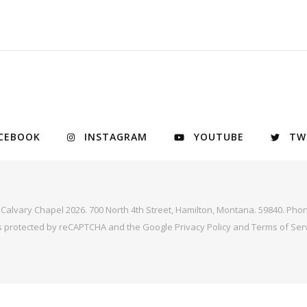
CEBOOK
INSTAGRAM
YOUTUBE
TW
y Calvary Chapel 2026. 700 North 4th Street, Hamilton, Montana. 59840. Phon
 is protected by reCAPTCHA and the Google
Privacy Policy
and
Terms of Ser