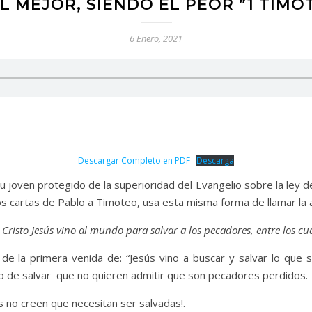
EL MEJOR, SIENDO EL PEOR ”1 TIMOT
6 Enero, 2021
Descargar Completo en PDF
Descarga
u joven protegido de la superioridad del Evangelio sobre la ley 
dos cartas de Pablo a Timoteo, usa esta misma forma de llamar la 
 Cristo Jesús vino al mundo para salvar a los pecadores, entre los cua
e la primera venida de: “Jesús vino a buscar y salvar lo que se
do de salvar que no quieren admitir que son pecadores perdidos.
 no creen que necesitan ser salvadas!.