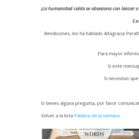
¡La humanidad caída se obsesiona con lanzar a
Co
Bendiciones, les ha hablado Altagracia Peralt
Para mayor informac
Si este mensaj
Si necesitas que
Si tienes alguna pregunta, por favor comuníc
Volver a la lista
Palabra de la semana