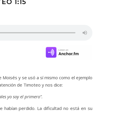
EO 1:15
de Moisés y se usó a sí mismo como el ejemplo
atención de Timoteo y nos dice:
les yo soy el primero”.
 habían perdido. La dificultad no está en su