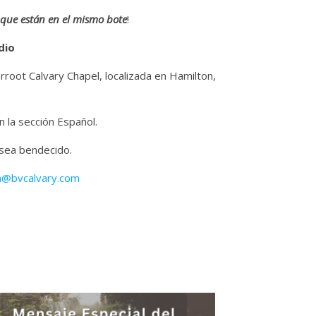
 que están en el mismo bote
!
dio
erroot Calvary Chapel, localizada en Hamilton,
 la sección Español.
 sea bendecido.
n@bvcalvary.com