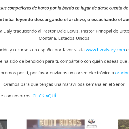
 sus compañeros de barco por la borda en lugar de darse cuenta de
ntinúa leyendo descargando el archivo, o escuchando el au
a Daly traduciendo al Pastor Dale Lewis, Pastor Principal de Bitt
Montana, Estados Unidos.
ión y recursos en español por favor visita
www.bvcalvary.com
en
e ha sido de bendición para ti, compártelo con quién deseas que
 oremos por ti, por favor envíanos un correo electrónico a
oracio
Oramos para que tengas una maravillosa semana en el Señor.
ate con nosotros:
CLICK AQUÍ