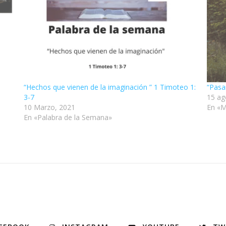
“Hechos que vienen de la imaginación ” 1 Timoteo 1:
“Pasa
3-7
15 ag
10 Marzo, 2021
En «M
En «Palabra de la Semana»