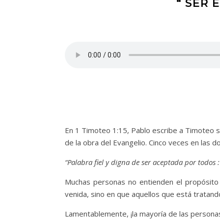
“ SER 
En 1 Timoteo 1:15, Pablo escribe a Timoteo s
de la obra del Evangelio. Cinco veces en las 
“Palabra fiel y digna de ser aceptada por todos :
Muchas personas no entienden el propósito d
venida, sino en que aquellos que está tratan
Lamentablemente, ¡la mayoría de las personas