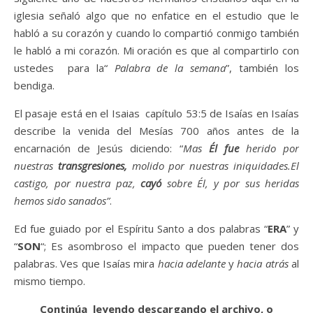
iglesia señaló algo que no enfatice en el estudio que le
habló a su corazón y cuando lo compartió conmigo también
le habló a mi corazón. Mi oración es que al compartirlo con
ustedes para la“
Palabra de la semana
”, también los
bendiga.
El pasaje está en el Isaias capítulo 53:5 de Isaías en Isaías
describe la venida del Mesías 700 años antes de la
encarnación de Jesús diciendo: “
Mas
Él fue
herido por
nuestras
transgresiones,
molido por nuestras iniquidades.El
castigo, por nuestra paz,
cayó
sobre Él, y por sus heridas
hemos sido sanados”
.
Ed fue guiado por el Espíritu Santo a dos palabras “
ERA
” y
“
SON
“; Es asombroso el impacto que pueden tener dos
palabras. Ves que Isaías mira
hacia adelante
y
hacia atrás
al
mismo tiempo.
Continúa leyendo descargando el archivo, o