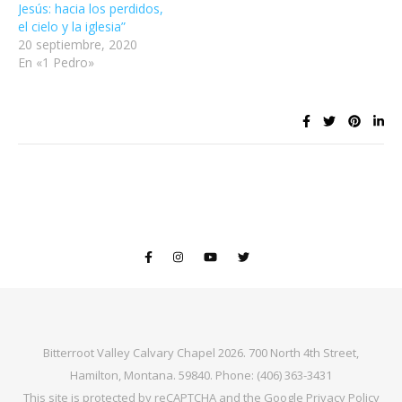
Jesús: hacia los perdidos,
el cielo y la iglesia”
20 septiembre, 2020
En «1 Pedro»
Bitterroot Valley Calvary Chapel 2026. 700 North 4th Street,
Hamilton, Montana. 59840. Phone: (406) 363-3431
This site is protected by reCAPTCHA and the Google
Privacy Policy