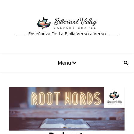
Enseñanza De La Biblia Verso a Verso
Menu