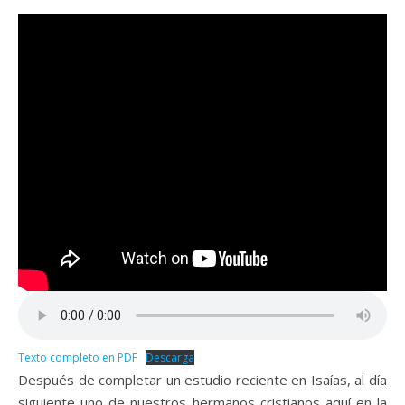
Texto completo en PDF
Descarga
Después de completar un estudio reciente en Isaías, al día
siguiente uno de nuestros hermanos cristianos aquí en la