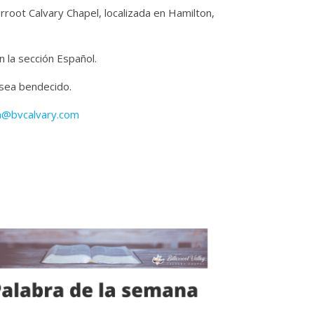
erroot Calvary Chapel, localizada en Hamilton,
 la sección Español.
 sea bendecido.
n@bvcalvary.com