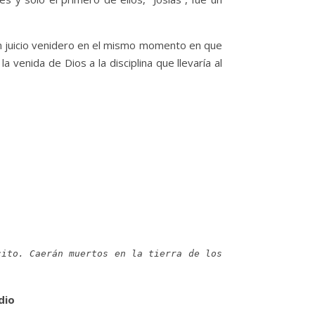
n juicio venidero en el mismo momento en que
 venida de Dios a la disciplina que llevaría al
cito. Caerán muertos en la tierra de los
dio