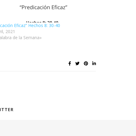
icación Eficaz” Hechos 8: 30-40
il, 2021
alabra de la Semana»
ITTER