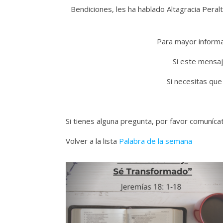
Bendiciones, les ha hablado Altagracia Peralt
Para mayor informac
Si este mensaj
Si necesitas que
Si tienes alguna pregunta, por favor comuníc
Volver a la lista
Palabra de la semana