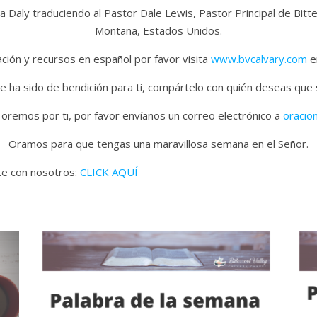
a Daly traduciendo al Pastor Dale Lewis, Pastor Principal de Bitt
Montana, Estados Unidos.
ión y recursos en español por favor visita
www.bvcalvary.com
en
e ha sido de bendición para ti, compártelo con quién deseas que
 oremos por ti, por favor envíanos un correo electrónico a
oracio
Oramos para que tengas una maravillosa semana en el Señor.
ate con nosotros:
CLICK AQUÍ