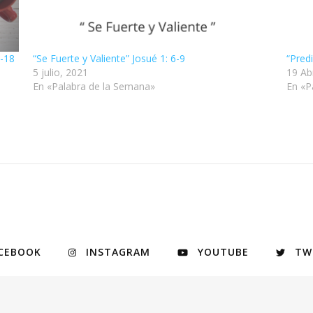
1-18
“Se Fuerte y Valiente” Josué 1: 6-9
“Pred
5 julio, 2021
19 Abr
En «Palabra de la Semana»
En «P
CEBOOK
INSTAGRAM
YOUTUBE
TW