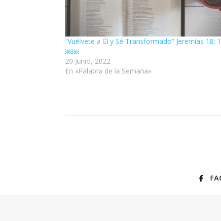
“Vuélvete a Él y Sé Transformado” Jeremías 18: 
￼￼
20 Junio, 2022
En «Palabra de la Semana»
FA