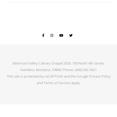
Bitterroot Valley Calvary Chapel 2026. 700 North 4th Street,
Hamilton, Montana. 59840. Phone: (406) 363-3431
This site is protected by reCAPTCHA and the Google
Privacy Policy
and
Terms of Service
apply.