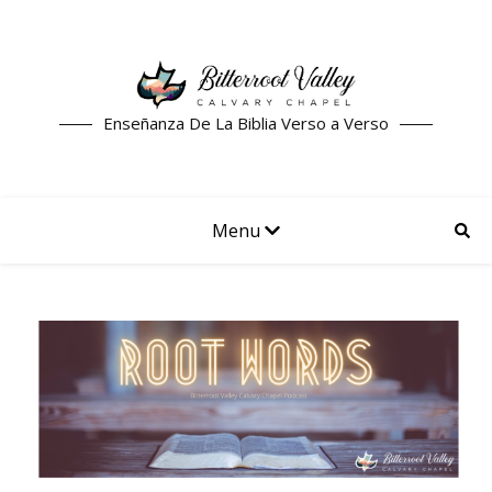
Enseñanza De La Biblia Verso a Verso
Menu