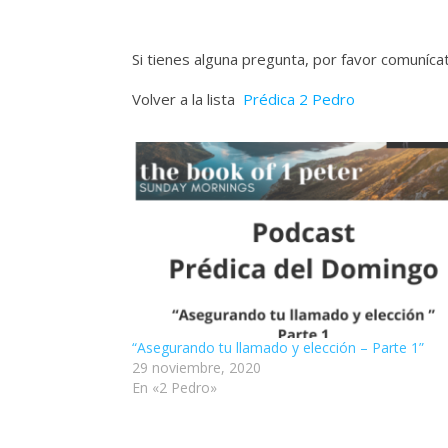
Si tienes alguna pregunta, por favor comuníc
Volver a la lista
Prédica 2 Pedro
“Asegurando tu llamado y elección – Parte 1”
29 noviembre, 2020
En «2 Pedro»