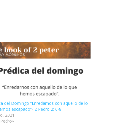
ca del Domingo “Enredarnos con aquello de lo
emos escapado”- 2 Pedro 2: 6-8
io, 2021
 Pedro»