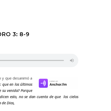
RO 3: 8-9
on y que desanimó a
: que en los últimos
e su venida? Porque
dicen esto, no se dan cuenta de que los cielos
a de Dios,