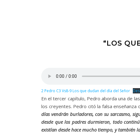
“LOS QUE
2 Pedro C3 Vs8-9 Los que dudan del día del Señor
Des
En el tercer capítulo, Pedro aborda una de l
los creyentes. Pedro citó la falsa enseñanza 
días vendrán burladores, con su sarcasmo, sig
desde que los padres durmieron, todo continúa
existían desde hace mucho tiempo, y también la 