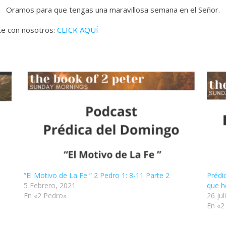
Oramos para que tengas una maravillosa semana en el Señor.
ate con nosotros:
CLICK AQUÍ
“El Motivo de La Fe ” 2 Pedro 1: 8-11 Parte 2
Prédi
5 Febrero, 2021
que h
En «2 Pedro»
26 jul
En «2