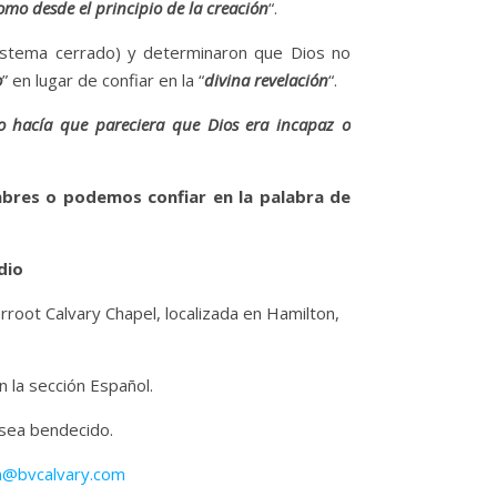
mo desde el principio de la creación
“.
sistema cerrado) y determinaron que Dios no
o
” en lugar de confiar en la “
divina revelación
“.
o hacía que pareciera que Dios era incapaz o
mbres o podemos confiar en la palabra de
dio
erroot Calvary Chapel, localizada en Hamilton,
 la sección Español.
 sea bendecido.
n@bvcalvary.com