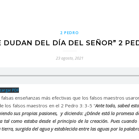
2 PEDRO
 DUDAN DEL DÍA DEL SEÑOR” 2 PED
23 agosto, 2021
cargar PDF
as falsas enseñanzas más efectivas que los falsos maestros usar
de los falsos maestros en el 2 Pedro 3: 3-5 “
Ante todo, sabed esto
uiendo sus propias pasiones, y diciendo: ¿Dónde está la promesa d
 tal como estaba desde el principio de la creación. Pues cuando 
tierra, surgida del agua y establecida entre las aguas por la palabr