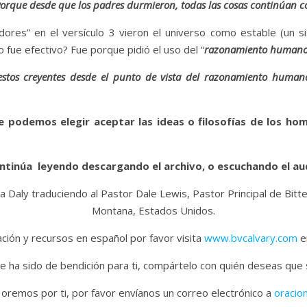
orque desde que los padres durmieron, todas las cosas continúan co
dores” en el versículo 3 vieron el universo como estable (un 
o fue efectivo? Fue porque pidió el uso del “
razonamiento human
 estos creyentes desde el punto de vista del razonamiento human
e podemos elegir aceptar las ideas o filosofías de los ho
ntinúa leyendo descargando el archivo, o escuchando el au
a Daly traduciendo al Pastor Dale Lewis, Pastor Principal de Bitt
Montana, Estados Unidos.
ión y recursos en español por favor visita
www.bvcalvary.com
en
e ha sido de bendición para ti, compártelo con quién deseas que
 oremos por ti, por favor envíanos un correo electrónico a
oracio