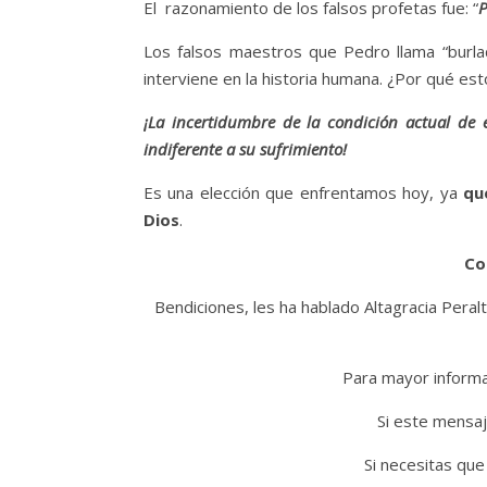
El razonamiento de los falsos profetas fue: “
P
Los falsos maestros que Pedro llama “burla
interviene en la historia humana. ¿Por qué est
¡La incertidumbre de la condición actual de
indiferente a su sufrimiento!
Es una elección que enfrentamos hoy, ya
qu
Dios
.
Co
Bendiciones, les ha hablado Altagracia Peralt
Para mayor informac
Si este mensaj
Si necesitas que