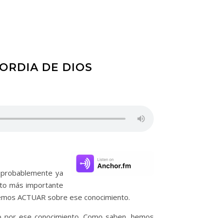
CORDIA DE DIOS
o, probablemente ya
cto más importante
ebemos ACTUAR sobre ese conocimiento.
 por ese conocimiento. Como saben, hemos