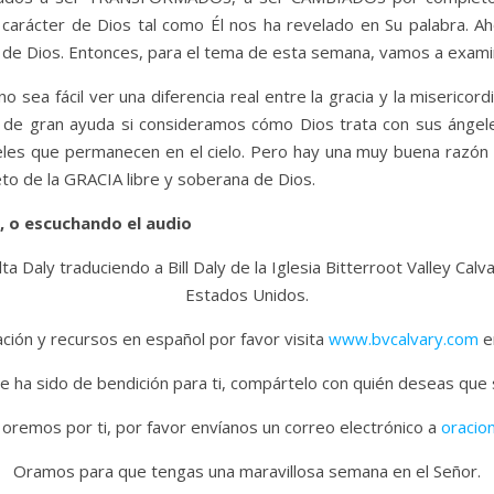
 carácter de Dios tal como Él nos ha revelado en Su palabra. Ah
” de Dios. Entonces, para el tema de esta semana, vamos a exam
no sea fácil ver una diferencia real entre la gracia y la miseric
de gran ayuda si consideramos cómo Dios trata con sus ángeles
geles que permanecen en el cielo. Pero hay una muy buena razón 
to de la GRACIA libre y soberana de Dios.
, o escuchando el audio
ta Daly traduciendo a Bill Daly de la Iglesia Bitterroot Valley Cal
Estados Unidos.
ión y recursos en español por favor visita
www.bvcalvary.com
en
e ha sido de bendición para ti, compártelo con quién deseas que
 oremos por ti, por favor envíanos un correo electrónico a
oracio
Oramos para que tengas una maravillosa semana en el Señor.