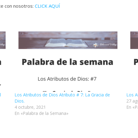
ate con nosotros:
CLICK AQUÍ
l
Los Atributos de Dios Atributo # 7: La Gracia de
Los A
Dios.
27 ag
4 octubre, 2021
En «P
En «Palabra de la Semana»