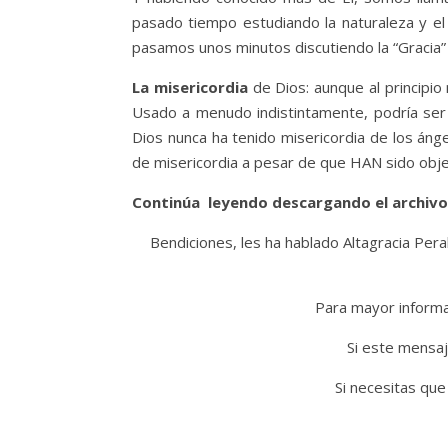
pasado tiempo estudiando la naturaleza y el
pasamos unos minutos discutiendo la “Gracia
La misericordia
de Dios: aunque al principio 
Usado a menudo indistintamente, podría ser 
Dios nunca ha tenido misericordia de los án
de misericordia a pesar de que HAN sido obje
Continúa leyendo descargando el archivo
Bendiciones, les ha hablado Altagracia Peral
Para mayor informac
Si este mensaj
Si necesitas que