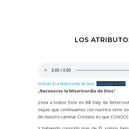
LOS ATRIBUTOS
Atributo 8 La Misericordia de Dios
Descargar en PDF
¿
Reconoces la Misericordia de Dios
?
¡Hola a todos! Este es Bill Daly de Bitterr
sepas que continuamos con nuestra serie so
de nuestro caminar Cristiano es que CONOCE
Y habiendo conocido más de Él, somos ll