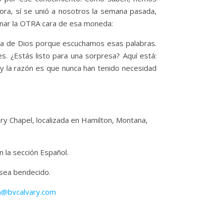
ora, sí se unió a nosotros la semana pasada,
inar la OTRA cara de esa moneda:
ordia de Dios porque escuchamos esas palabras.
. ¿Estás listo para una sorpresa? Aquí está:
y la razón es que nunca han tenido necesidad
vary Chapel, localizada en Hamilton, Montana,
 la sección Español.
 sea bendecido.
n@bvcalvary.com