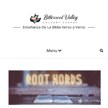
Enseñanza De La Biblia Verso a Verso
Menu