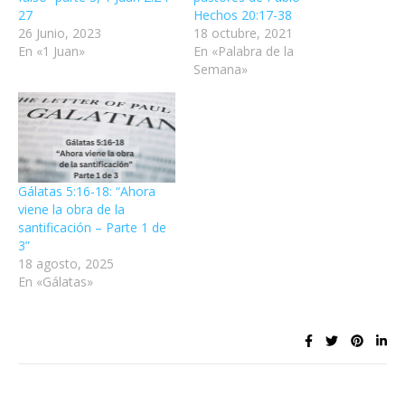
27
Hechos 20:17-38
26 Junio, 2023
18 octubre, 2021
En «1 Juan»
En «Palabra de la
Semana»
Gálatas 5:16-18: “Ahora
viene la obra de la
santificación – Parte 1 de
3”
18 agosto, 2025
En «Gálatas»