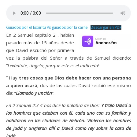
Guiados por el Espíritu Vs guiados por la carne
Descargar en PDF
En 2 Samuel capítulo 2 , habían
pasado más de 15 años desde
que David escuchó por primera
vez la palabra del Señor a través de Samuel diciendo:
“
Levántate, úngelo; porque este es el indicado
!
” Hay
tres cosas que Dios debe hacer con una persona
a quien usará
, dos de las cuales David recibió ese mismo
día: “
Llamado y unción
“.
En 2 Samuel 2:3-4 nos dice la palabra de Dios:
Y trajo David a
los hombres que estaban con él, cada uno con su familia; y
habitaron en las ciudades de Hebrón. Vinieron los hombres
de Judá y ungieron allí a David como rey sobre la casa de
Judá.