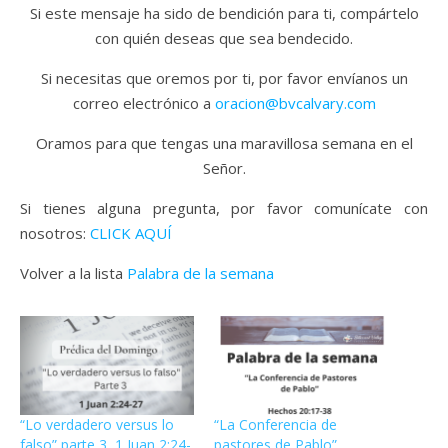
Si este mensaje ha sido de bendición para ti, compártelo
con quién deseas que sea bendecido.
Si necesitas que oremos por ti, por favor envíanos un
correo electrónico a
oracion@bvcalvary.com
Oramos para que tengas una maravillosa semana en el
Señor.
Si tienes alguna pregunta, por favor comunícate con
nosotros:
CLICK AQUÍ
Volver a la lista
Palabra de la semana
“Lo verdadero versus lo
“La Conferencia de
falso” parte 3, 1 Juan 2:24-
pastores de Pablo”