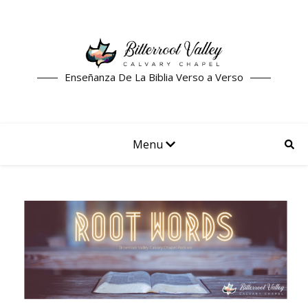
Enseñanza De La Biblia Verso a Verso
Menu