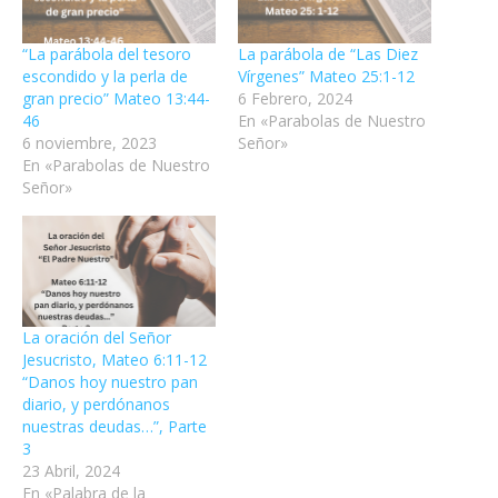
“La parábola del tesoro
La parábola de “Las Diez
escondido y la perla de
Vírgenes” Mateo 25:1-12
gran precio” Mateo 13:44-
6 Febrero, 2024
46
En «Parabolas de Nuestro
6 noviembre, 2023
Señor»
En «Parabolas de Nuestro
Señor»
La oración del Señor
Jesucristo, Mateo 6:11-12
“Danos hoy nuestro pan
diario, y perdónanos
nuestras deudas…”, Parte
3
23 Abril, 2024
En «Palabra de la