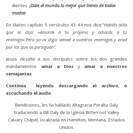
dientes.
¡Dale al mundo lo mejor que tienes de todos
modos
!
En Mateo capítulo 5 versículos 43-44 nos dice:“
Habéis oído
que se dijo: «Amarás a tu prójimo y odiarás a tu
enemigo».Pero yo os digo: amad a vuestros enemigos y orad
por los que os persiguen”,
Jesús desafía a sus discípulos sobre los dos grandes
mandamientos:
amar a Dios
y
amar a nuestros
semejantes
.
Continúa leyendo descargando el archivo, o
escuchando el audio
Bendiciones, les ha hablado Altagracia Peralta Daly
traduciendo a Bill Daly de la Iglesia Bitterroot Valley
Calvary Chapel, localizada en Hamilton, Montana, Estados
Unidos.