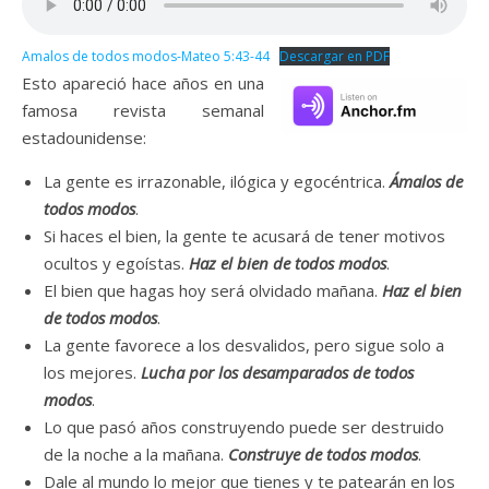
Amalos de todos modos-Mateo 5:43-44
Descargar en PDF
Esto apareció hace años en una
famosa revista semanal
estadounidense:
La gente es irrazonable, ilógica y egocéntrica.
Ámalos de
todos modos
.
Si haces el bien, la gente te acusará de tener motivos
ocultos y egoístas.
Haz el bien de todos modos
.
El bien que hagas hoy será olvidado mañana.
Haz el bien
de todos modos
.
La gente favorece a los desvalidos, pero sigue solo a
los mejores.
Lucha por los desamparados de todos
modos
.
Lo que pasó años construyendo puede ser destruido
de la noche a la mañana.
Construye de todos modos
.
Dale al mundo lo mejor que tienes y te patearán en los