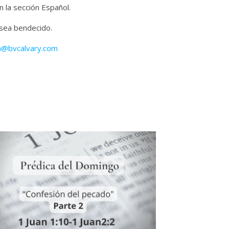
 la sección Español.
 sea bendecido.
n@bvcalvary.com