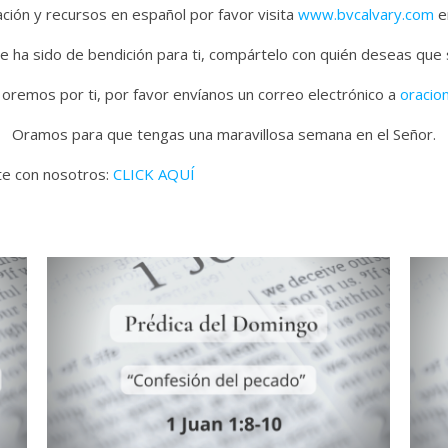
ión y recursos en español por favor visita
www.bvcalvary.com
en
e ha sido de bendición para ti, compártelo con quién deseas que
 oremos por ti, por favor envíanos un correo electrónico a
oracio
Oramos para que tengas una maravillosa semana en el Señor.
ate con nosotros:
CLICK AQUÍ