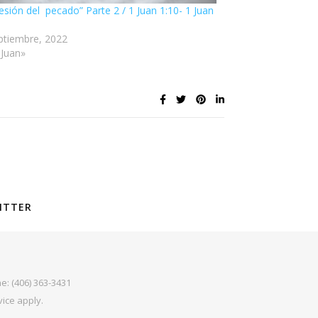
esión del pecado” Parte 2 / 1 Juan 1:10- 1 Juan
ptiembre, 2022
 Juan»
ITTER
e: (406) 363-3431
vice
apply.