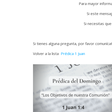
Para mayor informac
Si este mensaj
Si necesitas que
Si tienes alguna pregunta, por favor comuníc
Volver a la lista
Prédica 1 Juan