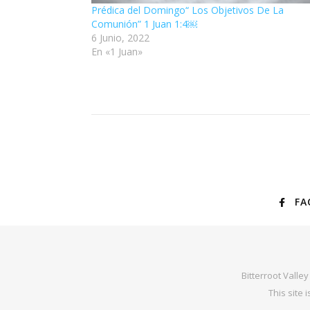
Prédica del Domingo“ Los Objetivos De La
Comunión” 1 Juan 1:4￼
6 Junio, 2022
En «1 Juan»
FA
Bitterroot Valle
This site