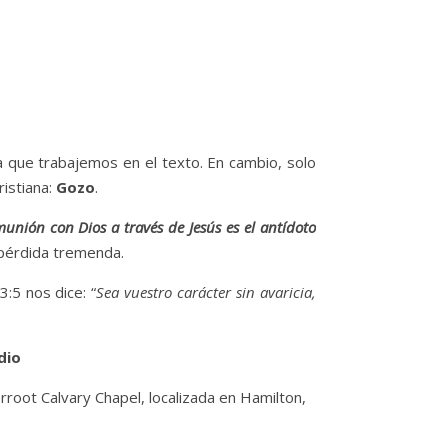
 que trabajemos en el texto. En cambio, solo
ristiana:
Gozo
.
munión con Dios a través de Jesús es el antídoto
a pérdida tremenda.
5 nos dice: “
Sea vuestro carácter sin avaricia,
dio
erroot Calvary Chapel, localizada en Hamilton,