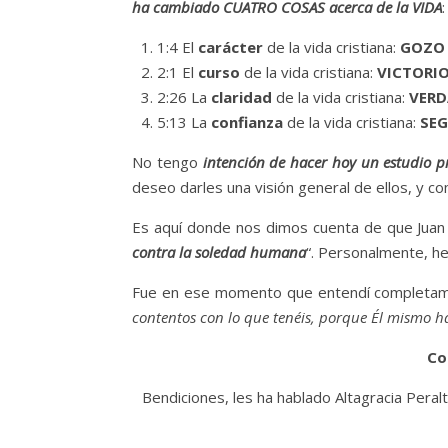
ha cambiado CUATRO COSAS acerca de la VIDA
:
1:4 El
carácter
de la vida cristiana:
GOZO
2:1 El
curso
de la vida cristiana:
VICTORI
2:26 La
claridad
de la vida cristiana:
VER
5:13 La
confianza
de la vida cristiana:
SE
No tengo
intención de hacer hoy un estudio p
deseo darles una visión general de ellos, y c
Es aquí donde nos dimos cuenta de que Juan 
contra la soledad humana
“. Personalmente, h
Fue en ese momento que entendí completame
contentos con lo que tenéis, porque Él mismo
Co
Bendiciones, les ha hablado Altagracia Peralt