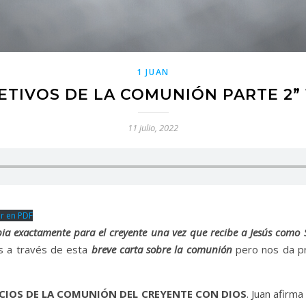
1 JUAN
ETIVOS DE LA COMUNIÓN PARTE 2” 1
11 julio, 2022
r en PDF
a exactamente para el creyente una vez que recibe a Jesús como 
s a través de esta
breve carta sobre la comunión
pero nos da pr
ICIOS DE LA COMUNIÓN DEL CREYENTE CON DIOS
. Juan afirm