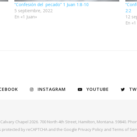
“Confesión del pecado” 1 Juan 1:8-10
“Conf
5 septiembre, 2022
2:2
En «1 Juan»
12 se
En «1
CEBOOK
INSTAGRAM
YOUTUBE
TW
y Calvary Chapel 2026. 700 North 4th Street, Hamilton, Montana. 59840. Phon
 is protected by reCAPTCHA and the Google
Privacy Policy
and
Terms of Ser