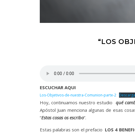
“LOS OBJ
ESCUCHAR AQUI
Los-Objetivos-de-nuestra-Comunion-parte-2
Descarga
Hoy, continuamos nuestro estudio
qué cambi
Apóstol Juan menciona algunas de esas cosa
“
Estas cosas os escribo
”.
Estas palabras son el prefacio
LOS 4 BENEF