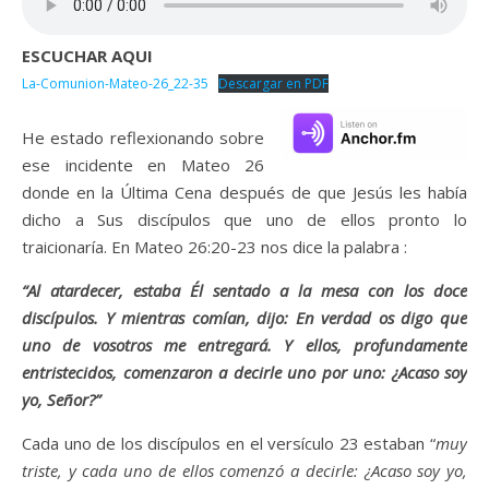
ESCUCHAR AQUI
La-Comunion-Mateo-26_22-35
Descargar en PDF
He estado reflexionando sobre
ese incidente en Mateo 26
donde en la Última Cena después de que Jesús les había
dicho a Sus discípulos que uno de ellos pronto lo
traicionaría. En Mateo 26:20-23 nos dice la palabra :
“Al atardecer, estaba Él sentado a la mesa con los doce
discípulos. Y mientras comían, dijo: En verdad os digo que
uno de vosotros me entregará. Y ellos, profundamente
entristecidos, comenzaron a decirle uno por uno: ¿Acaso soy
yo, Señor?”
Cada uno de los discípulos en el versículo 23 estaban “
muy
triste, y cada uno de ellos comenzó a decirle:
¿Acaso soy yo,