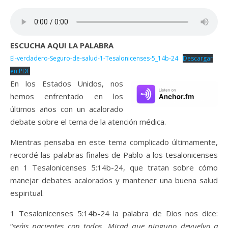
ESCUCHA AQUI LA PALABRA
El-verdadero-Seguro-de-salud-1-Tesalonicenses-5_14b-24
Descargar
en PDF
En los Estados Unidos, nos
hemos enfrentado en los
últimos años con un acalorado
debate sobre el tema de la atención médica.
Mientras pensaba en este tema complicado últimamente,
recordé las palabras finales de Pablo a los tesalonicenses
en 1 Tesalonicenses 5:14b-24, que tratan sobre cómo
manejar debates acalorados y mantener una buena salud
espiritual.
1 Tesalonicenses 5:14b-24 la palabra de Dios nos dice:
“
seáis pacientes con todos. Mirad que ninguno devuelva a