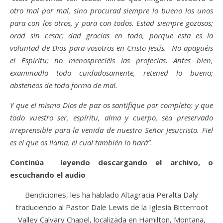
otro mal por mal, sino procurad siempre lo bueno los unos
para con los otros, y para con todos. Estad siempre gozosos;
orad sin cesar; dad gracias en todo, porque esta es la
voluntad de Dios para vosotros en Cristo Jesús. No apaguéis
el Espíritu; no menospreciéis las profecías. Antes bien,
examinadlo todo cuidadosamente, retened lo bueno;
absteneos de toda forma de mal.
Y que el mismo Dios de paz os santifique por completo; y que
todo vuestro ser, espíritu, alma y cuerpo, sea preservado
irreprensible para la venida de nuestro Señor Jesucristo. Fiel
es el que os llama, el cual también lo hará”.
Continúa leyendo descargando el archivo, o
escuchando el audio
Bendiciones, les ha hablado Altagracia Peralta Daly
traduciendo al Pastor Dale Lewis de la Iglesia Bitterroot
Valley Calvary Chapel, localizada en Hamilton, Montana,