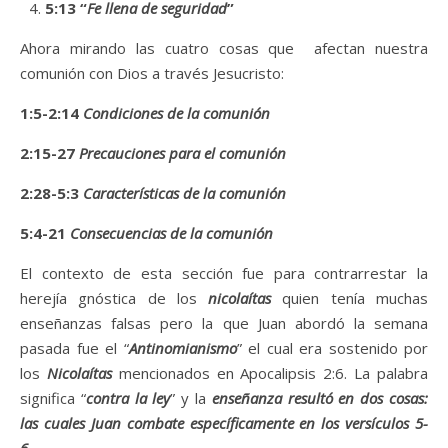
5:13 “
Fe llena de seguridad
”
Ahora mirando las cuatro cosas que afectan nuestra
comunión con Dios a través Jesucristo:
1:5-2:14
Condiciones de la comunión
2:15-27
Precauciones para el comunión
2:28-5:3
Características de la comunión
5:4-21
Consecuencias de la comunión
El contexto de esta sección fue para contrarrestar la
herejía gnóstica de los
nicolaítas
quien tenía muchas
enseñanzas falsas pero la que Juan abordó la semana
pasada fue el “
Antinomianismo
” el cual era sostenido por
los
Nicolaítas
mencionados en Apocalipsis 2:6. La palabra
significa “
contra la ley
” y la
enseñanza resultó en dos cosas:
las cuales Juan combate específicamente en los versículos 5-