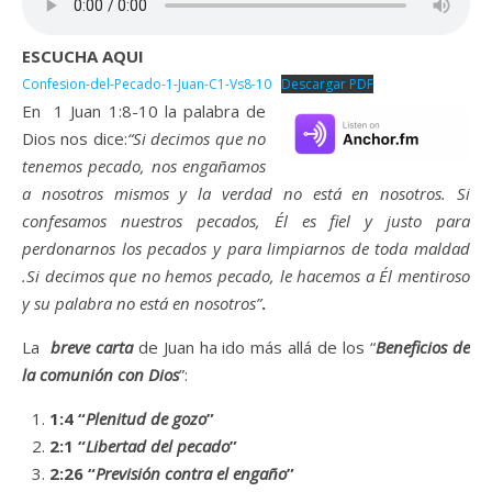
ESCUCHA AQUI
Confesion-del-Pecado-1-Juan-C1-Vs8-10
Descargar PDF
En 1 Juan 1:8-10 la palabra de
Dios nos dice:
“Si decimos que no
tenemos pecado, nos engañamos
a nosotros mismos y la verdad no está en nosotros. Si
confesamos nuestros pecados, Él es fiel y justo para
perdonarnos los pecados y para limpiarnos de toda maldad
.Si decimos que no hemos pecado, le hacemos a Él mentiroso
y su palabra no está en nosotros”
.
La
breve carta
de Juan ha ido más allá de los “
Beneficios de
la comunión con Dios
”:
1:4 “
Plenitud de gozo
”
2:1 “
Libertad del pecado
”
2:26 “
Previsión contra el engaño
”