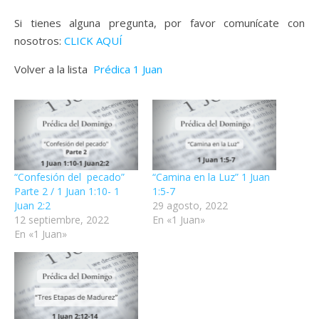
Si tienes alguna pregunta, por favor comunícate con
nosotros:
CLICK AQUÍ
Volver a la lista
Prédica 1 Juan
“Confesión del pecado”
“Camina en la Luz” 1 Juan
Parte 2 / 1 Juan 1:10- 1
1:5-7
Juan 2:2
29 agosto, 2022
12 septiembre, 2022
En «1 Juan»
En «1 Juan»