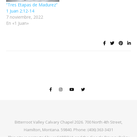
“Tres Etapas de Madurez”
1 Juan 2:12-14
7 noviembre, 2022
En «1 Juan»
Bitterroot Valley Calvary Chapel 2026. 700 North 4th Street,
Hamilton, Montana. 59840. Phone: (406) 363-3431