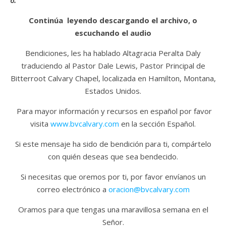
6.
Continúa leyendo descargando el archivo, o
escuchando el audio
Bendiciones, les ha hablado Altagracia Peralta Daly
traduciendo al Pastor Dale Lewis, Pastor Principal de
Bitterroot Calvary Chapel, localizada en Hamilton, Montana,
Estados Unidos.
Para mayor información y recursos en español por favor
visita
www.bvcalvary.com
en la sección Español.
Si este mensaje ha sido de bendición para ti, compártelo
con quién deseas que sea bendecido.
Si necesitas que oremos por ti, por favor envíanos un
correo electrónico a
oracion@bvcalvary.com
Oramos para que tengas una maravillosa semana en el
Señor.