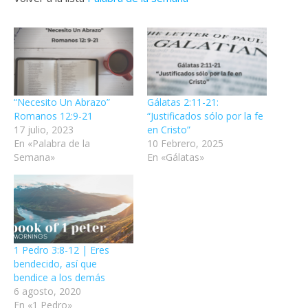
“Necesito Un Abrazo”
Gálatas 2:11-21:
Romanos 12:9-21
“Justificados sólo por la fe
17 julio, 2023
en Cristo”
En «Palabra de la
10 Febrero, 2025
Semana»
En «Gálatas»
1 Pedro 3:8-12 | Eres
bendecido, así que
bendice a los demás
6 agosto, 2020
En «1 Pedro»