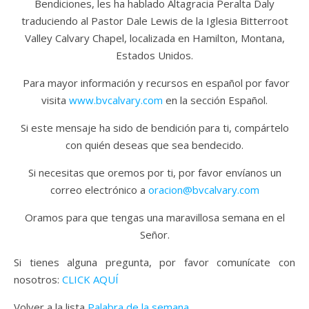
Bendiciones, les ha hablado Altagracia Peralta Daly
traduciendo al Pastor Dale Lewis de la Iglesia Bitterroot
Valley Calvary Chapel, localizada en Hamilton, Montana,
Estados Unidos.
Para mayor información y recursos en español por favor
visita
www.bvcalvary.com
en la sección Español.
Si este mensaje ha sido de bendición para ti, compártelo
con quién deseas que sea bendecido.
Si necesitas que oremos por ti, por favor envíanos un
correo electrónico a
oracion@bvcalvary.com
Oramos para que tengas una maravillosa semana en el
Señor.
Si tienes alguna pregunta, por favor comunícate con
nosotros:
CLICK AQUÍ
Volver a la lista
Palabra de la semana