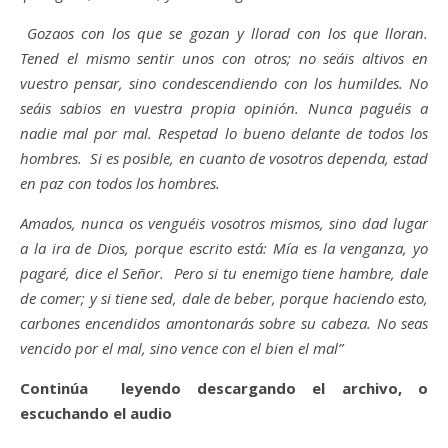
Gozaos con los que se gozan y llorad con los que lloran.
Tened el mismo sentir unos con otros; no seáis altivos en
vuestro pensar, sino condescendiendo con los humildes. No
seáis sabios en vuestra propia opinión. Nunca paguéis a
nadie mal por mal. Respetad lo bueno delante de todos los
hombres. Si es posible, en cuanto de vosotros dependa, estad
en paz con todos los hombres.
Amados, nunca os venguéis vosotros mismos, sino dad lugar
a la ira de Dios, porque escrito está: Mía es la venganza, yo
pagaré, dice el Señor. Pero si tu enemigo tiene hambre, dale
de comer; y si tiene sed, dale de beber, porque haciendo esto,
carbones encendidos amontonarás sobre su cabeza. No seas
vencido por el mal, sino vence con el bien el mal”
Continúa leyendo descargando el archivo, o
escuchando el audio