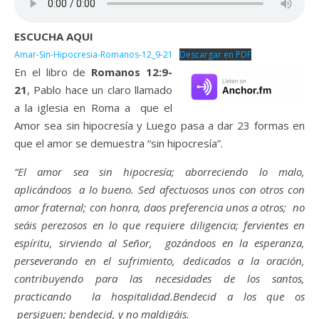
ESCUCHA AQUI
Amar-Sin-Hipocresia-Romanos-12_9-21
Descargar en PDF
En el libro de
Romanos 12:9-
21
, Pablo hace un claro llamado
a la iglesia en Roma a que el
Amor sea sin hipocresía y Luego pasa a dar 23 formas en
que el amor se demuestra “sin hipocresía”.
“El amor sea sin hipocresía; aborreciendo lo malo,
aplicándoos
a lo bueno. Sed afectuosos unos con otros con
amor fraternal; con honra, daos preferencia unos a otros; no
seáis perezosos en lo que requiere diligencia; fervientes en
espíritu, sirviendo al Señor, gozándoos en la esperanza,
perseverando en el sufrimiento, dedicados a la oración,
contribuyendo para las necesidades de los santos,
practicando
la hospitalidad.Bendecid a los que os
persiguen; bendecid, y no maldigáis.