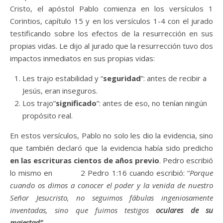
Cristo, el apóstol Pablo comienza en los versículos 1
Corintios, capítulo 15 y en los versículos 1-4 con el jurado
testificando sobre los efectos de la resurrección en sus
propias vidas. Le dijo al jurado que la resurrección tuvo dos
impactos inmediatos en sus propias vidas:
Les trajo estabilidad y “
seguridad
”: antes de recibir a
Jesús, eran inseguros.
Los trajo”
significado
”: antes de eso, no tenían ningún
propósito real.
En estos versículos, Pablo no solo les dio la evidencia, sino
que también declaró que la evidencia había sido predicho
en las escrituras cientos de años previo
. Pedro escribió
lo mismo en 2 Pedro 1:16 cuando escribió: “
Porque
cuando os dimos a conocer el poder y la venida de nuestro
Señor Jesucristo, no seguimos fábulas ingeniosamente
inventadas, sino que fuimos testigos
oculares de su
majestad”
.