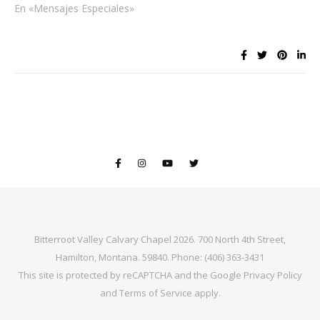
En «Mensajes Especiales»
Bitterroot Valley Calvary Chapel 2026. 700 North 4th Street,
Hamilton, Montana. 59840. Phone: (406) 363-3431
This site is protected by reCAPTCHA and the Google
Privacy Policy
and
Terms of Service
apply.