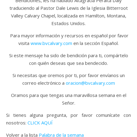
Bendiciones, les ha hablado Altagracia Peralta Daly
traduciendo al Pastor Dale Lewis de la Iglesia Bitterroot
Valley Calvary Chapel, localizada en Hamilton, Montana,
Estados Unidos.
Para mayor información y recursos en español por favor
visita
www.bvcalvary.com
en la sección Español.
Si este mensaje ha sido de bendición para ti, compártelo
con quién deseas que sea bendecido.
Si necesitas que oremos por ti, por favor envíanos un
correo electrónico a
oracion@bvcalvary.com
Oramos para que tengas una maravillosa semana en el
Señor.
Si tienes alguna pregunta, por favor comunícate con
nosotros:
CLICK AQUÍ
Volver a la lista
Palabra de la semana