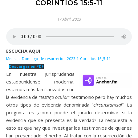
CORINTIOS 15:5-11
17 Abril, 2023
ESCUCHA AQUI
Mensaje-Domingo-de-resurrecion-2023-1-Corintios-15_5-11-
Descargar en PDF
En nuestra jurisprudencia
estadounidense moderna,
estamos más familiarizados con
la evidencia de “
testigo ocular
” testimonio pero hay muchos
otros tipos de evidencia denominada “
circunstancial
”. La
pregunta es ¿cómo puede el jurado determinar si la
evidencia que se presenta es la verdad? La respuesta a
esto es que hay que investigar los testimonios de quienes
han presenciado el hecho. Al tratar con la resurrección de