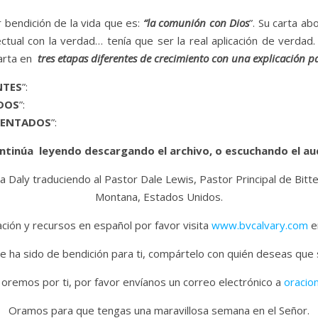
r bendición de la vida que es:
“la
comunión con Dios
”. Su carta ab
ctual con la verdad… tenía que ser la real aplicación de verdad
carta en
tres etapas diferentes de crecimiento con una explicación 
NTES
”:
DOS
”:
MENTADOS
”:
ntinúa leyendo descargando el archivo, o escuchando el au
a Daly traduciendo al Pastor Dale Lewis, Pastor Principal de Bitt
Montana, Estados Unidos.
ión y recursos en español por favor visita
www.bvcalvary.com
en
e ha sido de bendición para ti, compártelo con quién deseas que
 oremos por ti, por favor envíanos un correo electrónico a
oracio
Oramos para que tengas una maravillosa semana en el Señor.