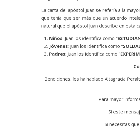
La carta del apóstol Juan se refería a la mayo
que tenía que ser más que un acuerdo intele
natural que el apóstol Juan describe en esta 
Niños
: Juan los identifica como “
ESTUDIA
Jóvenes
: Juan los identifica como “
SOLDA
Padres
: Juan los identifica como “
EXPERI
Co
Bendiciones, les ha hablado Altagracia Peralt
Para mayor informac
Si este mensaj
Si necesitas que