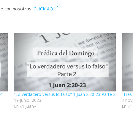
ate con nosotros:
CLICK AQUÍ
24-
“Lo verdadero versus lo falso” 1 Juan 2:20-23 Parte 2
“Tres
19 Junio, 2023
7 nov
En «1 Juan»
En «1