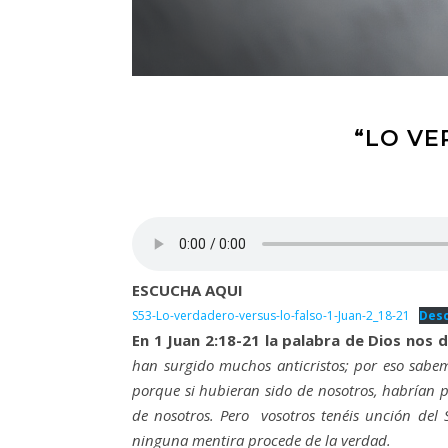
“LO VE
ESCUCHA AQUI
S53-Lo-verdadero-versus-lo-falso-1-Juan-2_18-21
Desc
En 1 Juan 2:18-21 la palabra de Dios nos d
han surgido muchos anticristos; por eso sabem
porque si hubieran sido de nosotros, habrían 
de nosotros. Pero vosotros tenéis unción del 
ninguna mentira procede de la verdad.