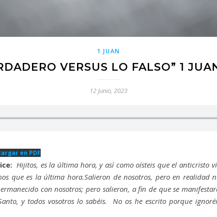
1 JUAN
RDADERO VERSUS LO FALSO” 1 JUAN 
12 Junio, 2023
argar en PDF
ice:
Hijitos, es la última hora, y así como oísteis que el anticristo
os que es la última hora.Salieron de nosotros, pero en realidad n
permanecido con nosotros; pero salieron, a fin de que se manifesta
Santo, y todos vosotros lo sabéis. No os he escrito porque ignoré