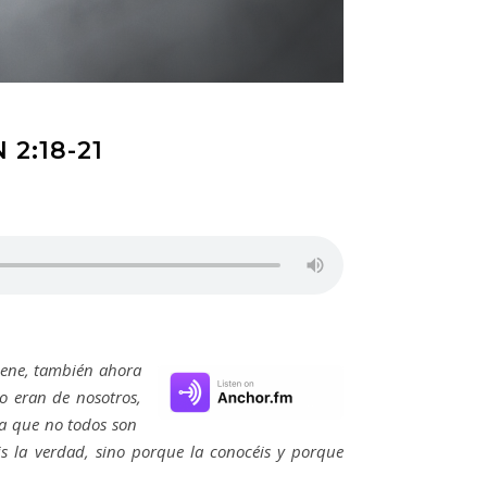
2:18-21
 viene, también ahora
o eran de nosotros,
ra que no todos son
is la verdad, sino porque la conocéis y porque