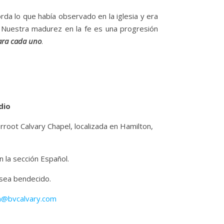
orda lo que había observado en la iglesia y era
. Nuestra madurez en la fe es una progresión
para cada uno
.
dio
erroot Calvary Chapel, localizada en Hamilton,
 la sección Español.
 sea bendecido.
n@bvcalvary.com