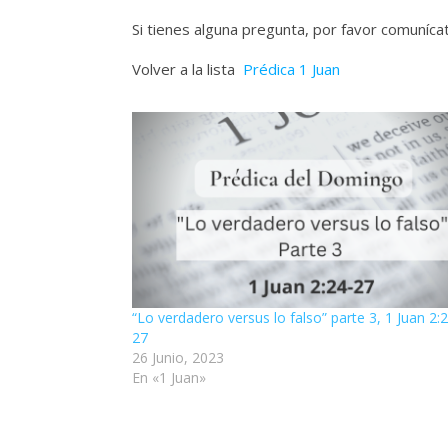
Si tienes alguna pregunta, por favor comuníc
Volver a la lista
Prédica 1 Juan
“Lo verdadero versus lo falso” parte 3, 1 Juan 2:
27
26 Junio, 2023
En «1 Juan»