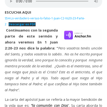
ESCUCHA AQUI
S54-Lo-verdadero-versus-lo-falso-1-Juan-C2-Vs20-23-Parte-
2
Descargar en PDF
Continuamos con la segunda
parte de este sermón y
ahora veremos En 1 Juan
2:20-23 nos dice la palabra: “
Pero vosotros tenéis unción
del Santo, y todos vosotros lo sabéis . No os he escrito porque
ignoréis la verdad, sino porque la conocéis y porque ninguna
mentira procede de la verdad. ¿Quién es el mentiroso, sino el
que niega que Jesús es el Cristo? Este es el anticristo, el que
niega al Padre y al Hijo. Todo aquel que niega al Hijo
tampoco tiene al Padre; el que confiesa al Hijo tiene también
al Padre”.
La carta del apóstol Juan se refería a la mayor bendición de
la vida que es:
“la
comunión con Dios
”. Su carta aborda lo