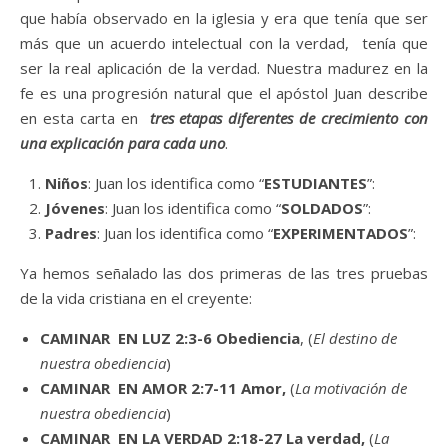
que había observado en la iglesia y era que tenía que ser
más que un acuerdo intelectual con la verdad, tenía que
ser la real aplicación de la verdad. Nuestra madurez en la
fe es una progresión natural que el apóstol Juan describe
en esta carta en
tres etapas diferentes de crecimiento con
una explicación para cada uno
.
Niños
: Juan los identifica como “
ESTUDIANTES
”:
Jóvenes
: Juan los identifica como “
SOLDADOS
”:
Padres
: Juan los identifica como “
EXPERIMENTADOS
”:
Ya hemos señalado las dos primeras de las tres pruebas
de la vida cristiana en el creyente:
CAMINAR EN LUZ 2:3-6 Obediencia
, (
El destino de
nuestra obediencia
)
CAMINAR EN AMOR 2:7-11 Amor,
(
La motivación de
nuestra obediencia
)
CAMINAR EN LA VERDAD 2:18-27 La verdad,
(
La