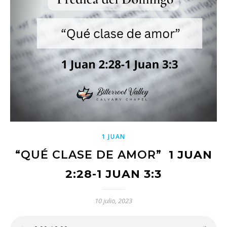
1 JUAN
“QUÉ CLASE DE AMOR”
1 JUAN
2:28-1 JUAN 3:3
10 julio, 2023