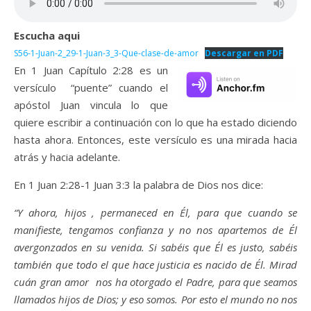
Escucha aqui
S56-1-Juan-2_29-1-Juan-3_3-Que-clase-de-amor
Descargar en PDF
En 1 Juan Capítulo 2:28 es un
versículo “puente” cuando el
apóstol Juan vincula lo que
quiere escribir a continuación con lo que ha estado diciendo
hasta ahora. Entonces, este versículo es una mirada hacia
atrás y hacia adelante.
En 1 Juan 2:28-1 Juan 3:3 la palabra de Dios nos dice:
“Y ahora, hijos
, permaneced en Él, para que cuando se
manifieste, tengamos confianza y no nos apartemos de Él
avergonzados
en su venida.
Si sabéis que Él es justo, sabéis
también que todo el que hace justicia es nacido de Él. Mirad
cuán gran amor
nos ha otorgado el Padre, para que seamos
llamados hijos de Dios; y eso somos. Por esto el mundo no nos