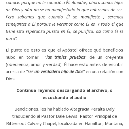
conoce, porque no le conoció a Él.
Amados, ahora somos hijos
de Dios y aún no se ha manifestado lo que habremos de ser.
Pero sabemos que cuando Él se manifieste
, seremos
semejantes a Él porque le veremos como Él es.
Y todo el que
tiene esta esperanza puesta en Él, se purifica, así como Él es
puro”.
El punto de esto es que el Apóstol ofrece qué beneficios
hubo en tomar “
las triples pruebas
” de un creyente
(obediencia, amor y verdad). Él hace esto antes de escribir
acerca de “
ser un verdadero hijo de Dios
” en una relación con
Dios.
Continúa leyendo descargando el archivo, o
escuchando el audio
Bendiciones, les ha hablado Altagracia Peralta Daly
traduciendo al Pastor Dale Lewis, Pastor Principal de
Bitterroot Calvary Chapel, localizada en Hamilton, Montana,