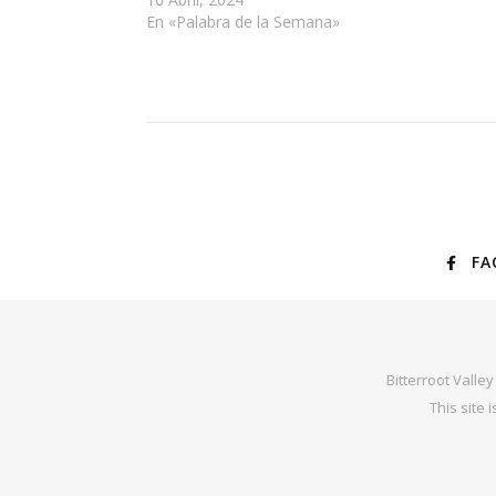
En «Palabra de la Semana»
FA
Bitterroot Valle
This site