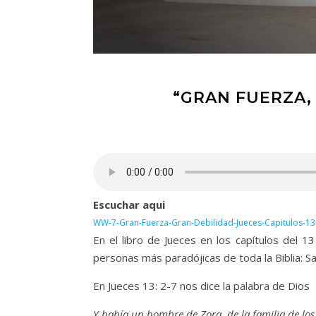
“GRAN FUERZA, 
Escuchar aqui
WW-7-Gran-Fuerza-Gran-Debilidad-Jueces-Capitulos-13
En el libro de Jueces en los capítulos del 1
personas más paradójicas de toda la Biblia: S
En Jueces 13: 2-7 nos dice la palabra de Dios
Y había un hombre de Zora, de la familia de los 