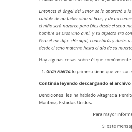
Entonces el ángel del Señor se le apareció a la
cuídate de no beber vino ni licor, y de no com
el niño será nazareo para Dios desde el seno mat
hombre de Dios vino a mí, y su aspecto era co
Pero él me dijo: «He aquí, concebirás y darás a
desde el seno materno hasta el día de su muerte
Hay algunas cosas sobre él que comúnment
Gran Fuerza
: lo primero tiene que ver con
Continúa leyendo descargando el archivo
Bendiciones, les ha hablado Altagracia Peralt
Montana, Estados Unidos.
Para mayor informac
Si este mensaj