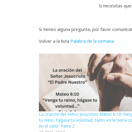
Si necesitas que
Si tienes alguna pregunta, por favor comuníc
Volver a la lista
Palabra de la semana
La oración del Señor Jesucristo Mateo 6:10 “Ven
tu reino, hágase tu voluntad, tanto en la tierra 
en el cielo” Parte 2
16 Abril, 2024