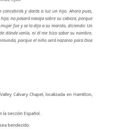
ro concebirás y darás a luz un hijo. Ahora pues,
 hijo; no pasará navaja sobre su cabeza, porque
 mujer fue y se lo dijo a su marido, diciendo: Un
de dónde venía, ni él me hizo saber su nombre.
a inmunda, porque el niño será nazareo para Dios
Valley Calvary Chapel, localizada en Hamilton,
 la sección Español.
 sea bendecido.