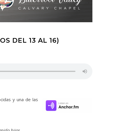
S DEL 13 AL 16)
ocidas y una de las
enido hijos.