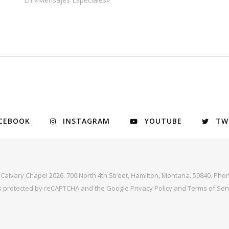
CEBOOK
INSTAGRAM
YOUTUBE
TW
y Calvary Chapel 2026. 700 North 4th Street, Hamilton, Montana. 59840. Phon
 is protected by reCAPTCHA and the Google
Privacy Policy
and
Terms of Ser