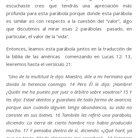
escuchaste creo que tendrás una apreciación más
profunda para esta parábola porque donde esta parábola
es similar es con respecto a la cuestión del “valor”, algo
que discutimos al mirar esas 2 parábolas pasado, en
particular, el valor de la “vida”.
Entonces, leamos esta parábola juntos en la traducción de
la biblia de las américas comenzando en Lucas 12: 13,
leeremos hasta el versículo 21:
“Uno de la multitud le dijo: Maestro, dile a mi hermano que
divida la herencia conmigo. 14 Pero Él le dijo: ¡Hombre!
¿Quién me ha puesto por juez o árbitro sobre vosotros? 15 Y
les dijo: Estad atentos y guardaos de toda forma de avaricia;
porque aun cuando alguien tenga abundancia, su vida no
consiste en sus bienes. 16 También les refirió una parábola,
diciendo: La tierra de cierto hombre rico había producido
mucho. 17 Y pensaba dentro de sí, diciendo: «¿Qué haré, ya