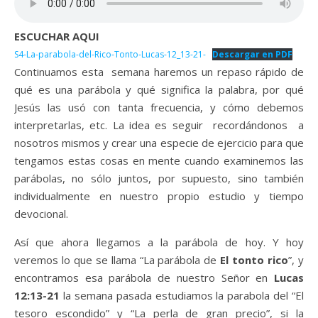
ESCUCHAR AQUI
S4-La-parabola-del-Rico-Tonto-Lucas-12_13-21-
Descargar en PDF
Continuamos esta semana haremos un repaso rápido de
qué es una parábola y qué significa la palabra, por qué
Jesús las usó con tanta frecuencia, y cómo debemos
interpretarlas, etc. La idea es seguir recordándonos a
nosotros mismos y crear una especie de ejercicio para que
tengamos estas cosas en mente cuando examinemos las
parábolas, no sólo juntos, por supuesto, sino también
individualmente en nuestro propio estudio y tiempo
devocional.
Así que ahora llegamos a la parábola de hoy. Y hoy
veremos lo que se llama “La parábola de
El tonto rico
”, y
encontramos esa parábola de nuestro Señor en
Lucas
12:13-21
la semana pasada estudiamos la parabola del “El
tesoro escondido” y “La perla de gran precio”, si la