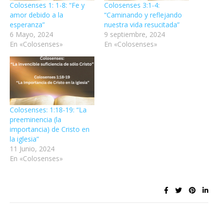
Colosenses 1: 1-8: “Fe y
Colosenses 3:1-4:
amor debido a la
“Caminando y reflejando
esperanza”
nuestra vida resucitada”
6 Mayo, 2024
9 septiembre, 2024
En «Colosenses»
En «Colosenses»
Colosenses: 1:18-19: “La
preeminencia (la
importancia) de Cristo en
la iglesia”
11 Junio, 2024
En «Colosenses»