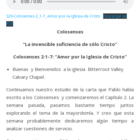
S29-Colosenses-2_1-7_-Amor-por-la-Iglesia-de-Cristo
Descargar en
PDF
Colosenses
“La invencible suficiencia de sólo Cristo”
Colosenses 2:1-7: “Amor por la Iglesia de Cristo”
Buenas y Bienvenidos a la iglesia Bitterroot Valley
Calvary Chapel.
Continuamos nuestro estudio de la carta que Pablo había
escrito a los Colosenses y comenzaremos el Capítulo 2. La
semana pasada, pasamos bastante tiempo juntos
explorando el tema de la mayordomía. Y creo que esta
semana probablemente dedicaremos algún tiempo a
analizar cuestiones de servicio.