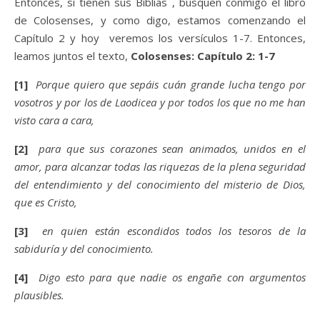
Entonces, si tienen sus Biblias , busquen conmigo el libro
de Colosenses, y como digo, estamos comenzando el
Capítulo 2 y hoy veremos los versículos 1-7. Entonces,
leamos juntos el texto,
Colosenses: Capítulo 2: 1-7
[1]
Porque quiero que sepáis cuán grande lucha tengo por
vosotros y por los de Laodicea y por todos los que no me han
visto cara a cara,
[2]
para que sus corazones sean animados, unidos en el
amor, para alcanzar todas las riquezas de la plena seguridad
del entendimiento y del conocimiento del misterio de Dios,
que es Cristo,
[3]
en quien están escondidos todos los tesoros de la
sabiduría y del conocimiento.
[4]
Digo esto para que nadie os engañe con argumentos
plausibles.