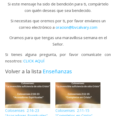
Si este mensaje ha sido de bendición para ti, compártelo
con quién deseas que sea bendecido.
Si necesitas que oremos por ti, por favor envíanos un
correo electrónico a
oracion@bvcalvary.com
Oramos para que tengas una maravillosa semana en el
Señor.
Si tienes alguna pregunta, por favor comunícate con
nosotros:
CLICK AQUÍ
Volver a la lista
Enseñanzas
Colosenses 2:16-23
Colosenses 2:11-15
“Acosadores Espirituales”
“Completos en Cristo”