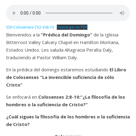
S30-Colosenses-Ch2-Vs8-10
Descargar en PDF
Bienvenidos a la
“Prédica del Domingo”
de la Iglesia
Bitterroot Valley Calvary Chapel en Hamilton Montana,
Estados Unidos. Les saluda Altagracia Peralta Daly,
traduciendo al Pastor William Daly.
En la prédica del domingo estaremos estudiando
El Libro
de Colosenses “La invencible suficiencia de sólo
Cristo”
Se enfocará en
Colosenses 2:8-10:“¿La filosofía de los
hombres o la suficiencia de Cristo?”
¿Cuál sigues la filosofía de los hombres o la suficiencia
de Cristo?