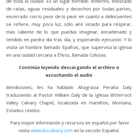
de toda la ciudad. Es un lugar horrible: enfermo, infestado
de ratas, aguas residuales y desechos por todas partes,
encerrado con lo peor de lo peor en cuanto a delincuentes
se refiere, muy poca luz, sólo aire viciado para respirar,
más caliente de lo que puedas imaginar, encadenado y
tendido en piedra día tras día, y esperando ejecución. Y lo
visita un hombre llamado Epafras, que supervisa la iglesia
en una ciudad cercana a Éfeso, llamada Colosas.
Continúa leyendo descargando el archivo o
escuchando el audio
Bendiciones, les ha hablado Altagracia Peralta Daly
traduciendo al Pastor William Daly de la Iglesia Bitterroot
Valley Calvary Chapel, localizada en Hamilton, Montana,
Estados Unidos.
Para mayor información y recursos en español por favor
visita
www.bvcalvary.com
en la sección Español.