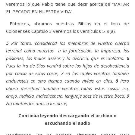
veremos lo que Pablo tiene que decir acerca de “MATAR
EL PECADO EN NUESTRA VIDA”.
Entonces, abramos nuestras Biblias en el libro de
Colosenses Capítulo 3 veremos los versículos 5-9(a).
5
Por tanto, considerad los miembros de vuestro cuerpo
terrenal como muertos
a la fornicación, la impureza, las
pasiones, los malos deseos y la avaricia, que es idolatría.
6
Pues la ira de Dios vendrá sobre los hijos de desobediencia
por causa de estas cosas,
7
en las cuales vosotros también
anduvisteis en otro tiempo cuando vivíais en ellas.
8
Pero
ahora desechad también vosotros todas estas cosas: ira,
enojo, malicia, maledicencia, lenguaje soez de vuestra boca.
9
No mintáis los unos a los otros,
Continúa leyendo descargando el archivo o
escuchando el audio