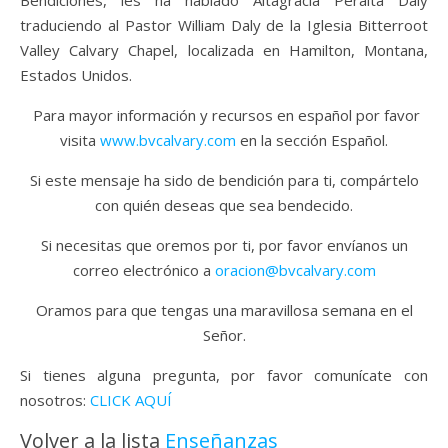
Bendiciones, les ha hablado Altagracia Peralta Daly
traduciendo al Pastor William Daly de la Iglesia Bitterroot
Valley Calvary Chapel, localizada en Hamilton, Montana,
Estados Unidos.
Para mayor información y recursos en español por favor
visita
www.bvcalvary.com
en la sección Español.
Si este mensaje ha sido de bendición para ti, compártelo
con quién deseas que sea bendecido.
Si necesitas que oremos por ti, por favor envíanos un
correo electrónico a
oracion@bvcalvary.com
Oramos para que tengas una maravillosa semana en el
Señor.
Si tienes alguna pregunta, por favor comunícate con
nosotros:
CLICK AQUÍ
Volver a la lista
Enseñanzas