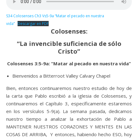
S34 Colosenses Ch3 Vs5-9a “Matar el pecado en nuestra
vida”
Descargar en PDF
Colosenses:
“La invencible suficiencia de sólo
Cristo”
Colosenses 3:5-9a: “Matar al pecado en nuestra vida”
Bienvenidos a Bitterroot Valley Calvary Chapel
Bien, entonces continuaremos nuestro estudio de hoy de
la carta que Pablo escribió a la iglesia de Colosenses, y
continuaremos el Capítulo 3, específicamente estaremos
en los versículos 5-9(a). La semana pasada, dedicamos
nuestro tiempo a analizar la exhortación de Pablo a
MANTENER NUESTROS CORAZONES Y MENTES EN LAS
COSAS DE ARRIBA, Y entonces, habiendo hecho ESO, hoy