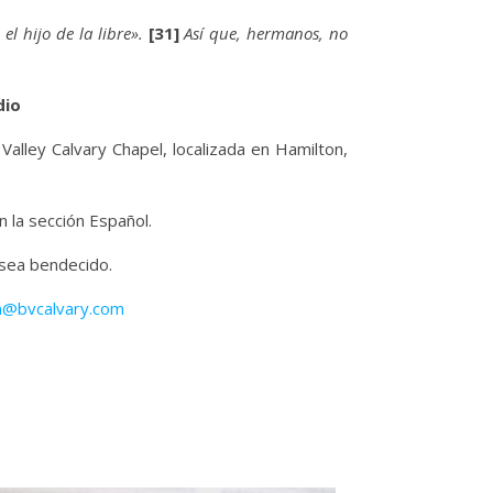
el hijo de la libre».
[31]
Así que, hermanos, no
dio
 Valley Calvary Chapel, localizada en Hamilton,
 la sección Español.
 sea bendecido.
n@bvcalvary.com