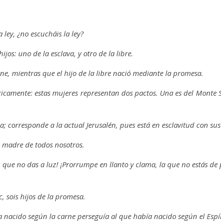
 ley, ¿no escucháis la ley?
jos: uno de la esclava, y otro de la libre.
arne, mientras que el hijo de la libre nació mediante la promesa.
ricamente: estas mujeres representan dos pactos. Una es del Monte Si
a; corresponde a la actual Jerusalén, pues está en esclavitud con sus
 es madre de todos nosotros.
 la que no das a luz! ¡Prorrumpe en llanto y clama, la que no estás d
, sois hijos de la promesa.
 nacido según la carne perseguía al que había nacido según el Espí