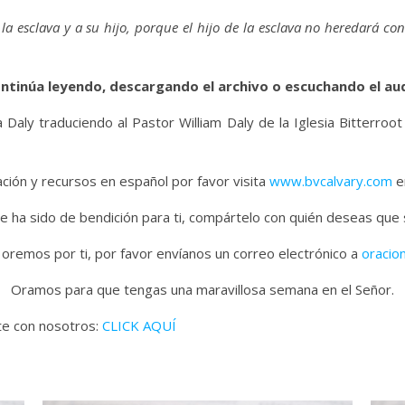
la esclava y a su hijo, porque el hijo de la esclava no heredará con 
ntinúa leyendo, descargando el archivo o escuchando el au
 Daly traduciendo al Pastor William Daly de la Iglesia Bitterroot
ión y recursos en español por favor visita
www.bvcalvary.com
en
e ha sido de bendición para ti, compártelo con quién deseas que
 oremos por ti, por favor envíanos un correo electrónico a
oracio
Oramos para que tengas una maravillosa semana en el Señor.
ate con nosotros:
CLICK AQUÍ