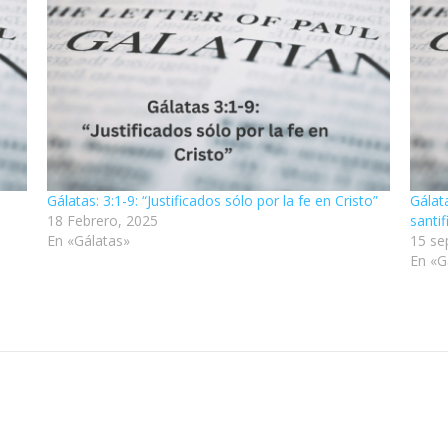
Gálatas: 3:1-9: “Justificados sólo por la fe en Cristo”
Gálat
18 Febrero, 2025
santif
En «Gálatas»
15 se
En «G