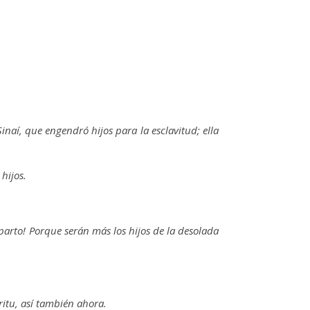
naí, que engendró hijos para la esclavitud; ella
 hijos.
e parto! Porque serán más los hijos de la desolada
ritu, así también ahora.