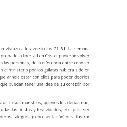
un vistazo a los versículos 21-31. La semana
probado la libertad en Cristo, pudieron volver
das las personas, de la diferencia entre conocer
 el ministerio por los gálatas hubiera sido en
que anhela estar con ellos para poder decirles
a que puedan tener una idea de su corazón por
tos falsos maestros, quienes les decían que,
odas las fiestas y festividades, etc., para ser
erosa alegoría (representación) para ilustrar