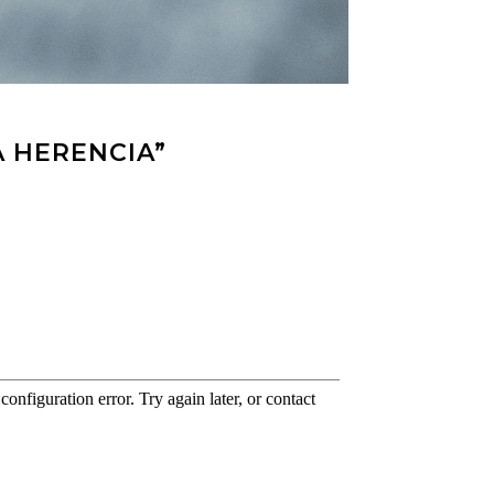
A HERENCIA”