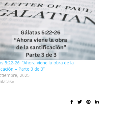
as 5:22-26: “Ahora viene la obra de la
icación – Parte 3 de 3”
ptiembre, 2025
álatas»