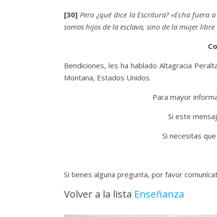
[30]
Pero ¿qué dice la Escritura? «Echa fuera a 
somos hijos de la esclava, sino de la mujer libre
Co
Bendiciones, les ha hablado Altagracia Peralta
Montana, Estados Unidos.
Para mayor informac
Si este mensaj
Si necesitas que
Si tienes alguna pregunta, por favor comuníc
Volver a la lista
Enseñanza