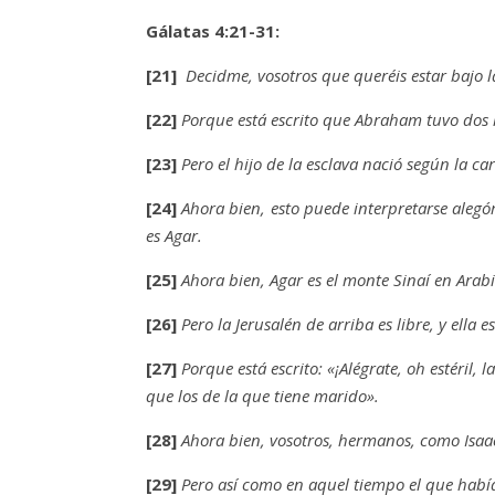
Gálatas 4:21-31:
[21]
Decidme, vosotros que queréis estar bajo la
[22]
Porque está escrito que Abraham tuvo dos hi
[23]
Pero el hijo de la esclava nació según la c
[24]
Ahora bien, esto puede interpretarse alegó
es Agar.
[25]
Ahora bien, Agar es el monte Sinaí en Arabi
[26]
Pero la Jerusalén de arriba es libre, y ella
[27]
Porque está escrito: «¡Alégrate, oh estéril,
que los de la que tiene marido».
[28]
Ahora bien, vosotros, hermanos, como Isaac
[29]
Pero así como en aquel tiempo el que había