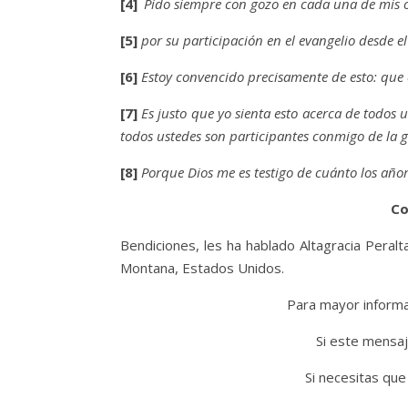
[4]
Pido siempre con gozo en cada una de mis o
[5]
por su participación en el evangelio desde e
[6]
Estoy convencido precisamente de esto: que 
[7]
Es justo que yo sienta esto acerca de todos 
todos ustedes son participantes conmigo de la g
[8]
Porque Dios me es testigo de cuánto los añor
Co
Bendiciones, les ha hablado Altagracia Peralta
Montana, Estados Unidos.
Para mayor informac
Si este mensaj
Si necesitas que