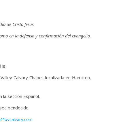
ía de Cristo Jesús.
 como en la defensa y confirmación del evangelio,
dio
 Valley Calvary Chapel, localizada en Hamilton,
 la sección Español.
 sea bendecido.
n@bvcalvary.com