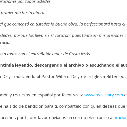
raciones por todos ustedes
l primer día hasta ahora.
el que comenzó en ustedes la buena obra, la perfeccionará hasta el d
ustedes, porque los llevo en el corazón, pues tanto en mis prisiones
racia.
o a todos con el entrañable amor de Cristo Jesús.
ntinúa leyendo, descargando el archivo o escuchando el au
 Daly traduciendo al Pastor William Daly de la Iglesia Bitterroot
ión y recursos en español por favor visita
www.bvcalvary.com
en
e ha sido de bendición para ti, compártelo con quién deseas que
 oremos por ti, por favor envíanos un correo electrónico a
oracio