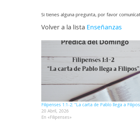
Si tienes alguna pregunta, por favor comuníc
Volver a la lista
Enseñanzas
Filipenses 1:1-2: “La carta de Pablo llega a Filipos
20 Abril, 2026
En «Filipenses»