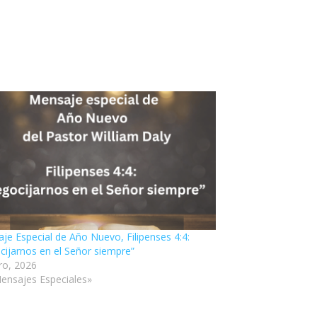
je Especial de Año Nuevo, Filipenses 4:4:
cijarnos en el Señor siempre”
ro, 2026
ensajes Especiales»