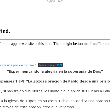
6 julio, 2026
desde una prisión romana”
Descargar en PDF
“Experimentando la alegría en la soberanía de Dios”
ilipenses 1:3-8: “La gozosa oración de Pablo desde una pris
si han traído sus Biblias, les invito a que abran sus Biblias allí ah
la iglesia de Filipos en su carta, Pablo les dedica una oració
través de esta oración, creo que veremos: