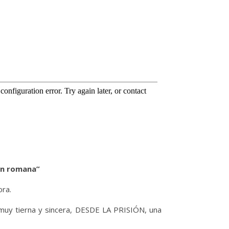
ión romana”
ora.
n muy tierna y sincera, DESDE LA PRISIÓN, una