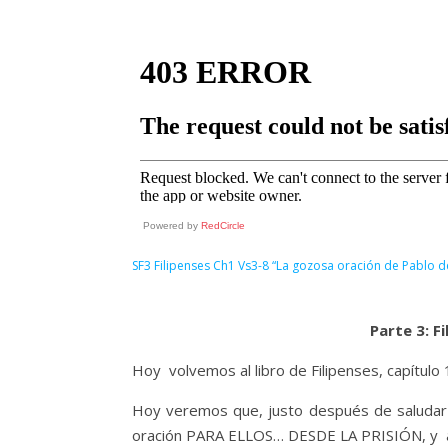
Powered by
RedCircle
SF3 Filipenses Ch1 Vs3-8 “La gozosa oración de Pablo 
Parte 3: F
Hoy volvemos al libro de Filipenses, capítulo 1, 
Hoy veremos que, justo después de saludar a 
oración PARA ELLOS… DESDE LA PRISIÓN, y a 