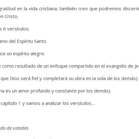
gratitud en la vida cristiana; también creo que podremos discerni
n Cristo.
 6 versículos:
eno del Espíritu Santo.
ce un espíritu alegre.
 como resultado de un enfoque compartido en el evangelio de Jes
que Dios será fiel y completará su obra en la vida de los demás).
stiana es un amor profundo y constante por los demás).
 capítulo 1 y vamos a analizar los versículos…
rdo de ustedes