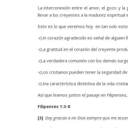
La interconexión entre el amor, el gozo y la 
llevar a los creyentes a la madurez espiritual e
Esto es lo que veremos hoy en tan solo estos
-(Un corazón agradecido es señal de alguien ll
-(La gratitud en el corazón del creyente produ
-(La verdadera comunión con los demás surge
-(Los cristianos pueden tener la seguridad de 
-(Una característica distintiva de la vida cri
Así que leamos juntos el pasaje en Filipenses,
Filipenses 1:3-8
[3]
Doy gracias a mi Dios siempre que me acue