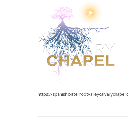
https://spanish.bitterrootvalleycalvarychap