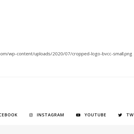
el.com/wp-content/uploads/2020/07/cropped-logo-bvcc-small.png
CEBOOK
INSTAGRAM
YOUTUBE
TW