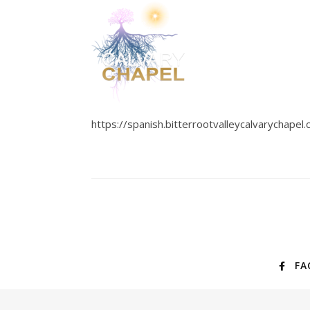
https://spanish.bitterrootvalleycalvarychap
FA