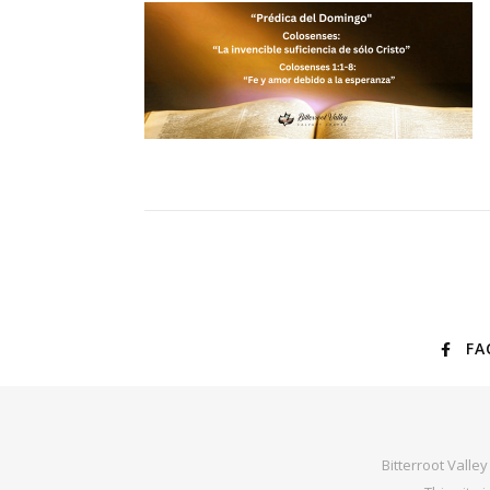
FA
Bitterroot Valle